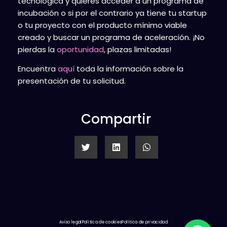
tecnológica y quieres acceder a un programa de
incubación o si por el contrario ya tiene tu startup
o tu proyecto con el producto mínimo viable
creado y buscar un programa de aceleración. ¡No
pierdas la
oportunidad
, plazas limitadas!
Encuentra
aquí
toda la información sobre la
presentación de tu solicitud.
Compartir
Aviso legal
Política de cookies
Política de privacidad