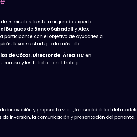
ce
 de 5 minutos frente a un jurado experto
el Buigues de Banco Sabadell
y
Alex
da participante con el objetivo de ayudarles a
rán llevar su startup a lo más alto.
los de Cózar, Director del Área TIC
en
omiso y les felicitó por el trabajo
 de innovación y propuesta valor, la escalabilidad del modelo
és de inversión, la comunicación y presentación del ponente.