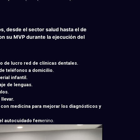
, desde el sector salud hasta el de
on su MVP durante la ejecución del
de lucro red de clínicas dentales.
e teléfonos a domicilio.
ial infantil.
aje de lenguas.
los.
levar.
con medicina para mejorar los diagnósticos y
 el autocuidado fem
enino.