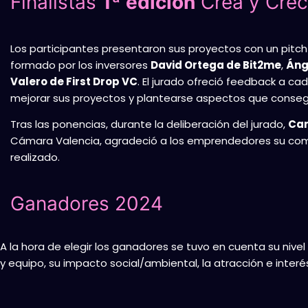
Finalistas
1ª edición
Crea y Cre
Los participantes presentaron sus proyectos con un pitch
formado por los inversores
David Ortega de Bit2me
,
Áng
Valero de First Drop VC
. El jurado ofreció feedback a ca
mejorar sus proyectos y plantearse aspectos que consegui
Tras las ponencias, durante la deliberación del jurado,
Car
Cámara Valencia, agradeció a los emprendedores su compr
realizado.
Ganadores 2024
A la hora de elegir los ganadores se tuvo en cuenta su nivel
y equipo, su impacto social/ambiental, la atracción e inter