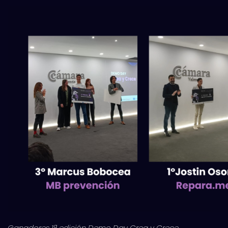
Ganadores 1ª edición Demo Day Crea y Crece