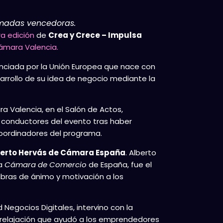
madas vencedoras.
a edición
de
Crea y Crece – Impulsa
ámara Valencia.
nciada por la Unión Europea que nace con
arrollo de su idea de negocio mediante la
a Valencia, en el Salón de Actos,
s conductores del evento tras haber
ordinadores del programa.
erto Hervás de Cámara España
. Alberto
la
Cámara de Comercio
de España, fue el
bras de ánimo y motivación a los
Negocios Digitales, intervino con la
 relajación que ayudó a los emprendedores