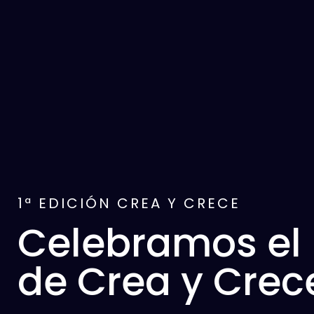
1ª EDICIÓN CREA Y CRECE
Celebramos el
de Crea y Crec