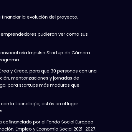
financiar la evolución del proyecto.
os emprendedores pudieron ver como sus
a convocatoria Impulsa Startup de Cámara
programa.
rea y Crece, para que 30 personas con una
ción, mentorizaciones y jornadas de
ga, para startups más maduras que
 con la tecnología, estás en el lugar
s.
 cofinanciado por el Fondo Social Europeo
mación, Empleo y Economía Social 2021–2027.