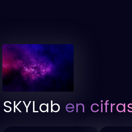
SKYLab
en cifra