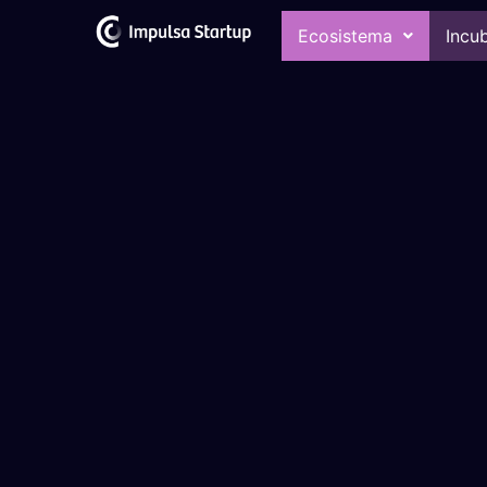
Ecosistema
Incu