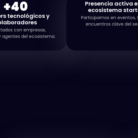
+
40
Presencia activa e
ecosistema star
rs tecnológicos y
Participamos en eventos, 
olaboradores
encuentros clave del se
tados con empresas,
 agentes del ecosistema.