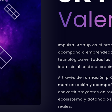
Vale
Impulsa Startup es el p
acompaña a
emprendedor
tecnológica en
todas las 
idea inicial hasta el crec
A través de
formación pr
mentorización y acompa
convertir proyectos en re
ecosistema y dotándolos
reales.