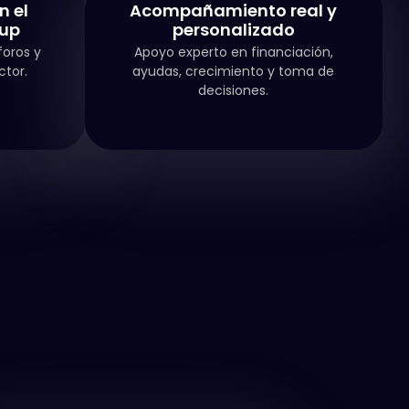
n el
Acompañamiento real y
tup
personalizado
foros y
Apoyo experto en financiación,
ctor.
ayudas, crecimiento y toma de
decisiones.