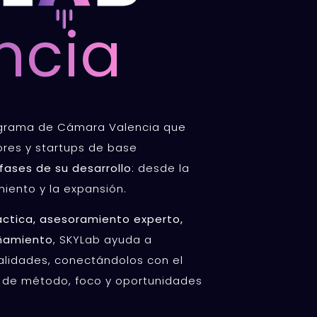
ncia
rograma de Cámara Valencia que
es y startups de base
fases de su desarrollo
: desde la
imiento y la expansión.
áctica, asesoramiento experto,
ñamiento
, SKYLab ayuda a
alidades, conectándolos con el
 de método, foco y oportunidades