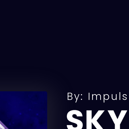
By: Impul